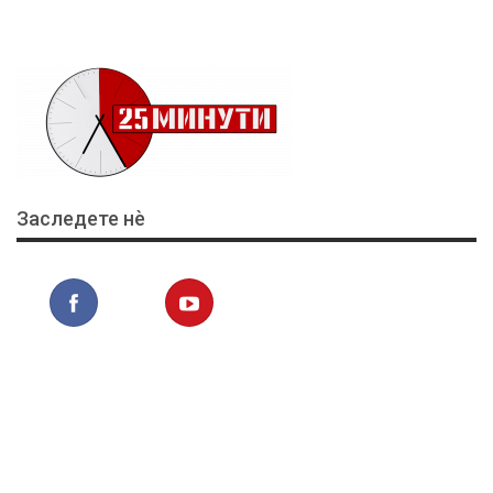
Заследете нѐ