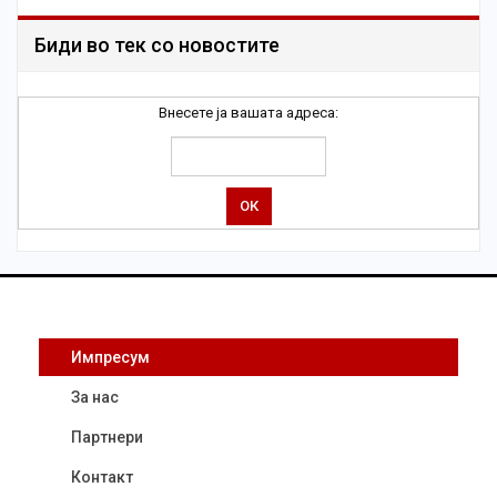
Биди во тек со новостите
Внесете ја вашата адреса:
Импресум
За нас
Партнери
Контакт