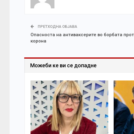
ПРЕТХОДНА ОБЈАВА
Опасноста на антиваксерите во борбата про
корона
Можеби ке ви се допадне