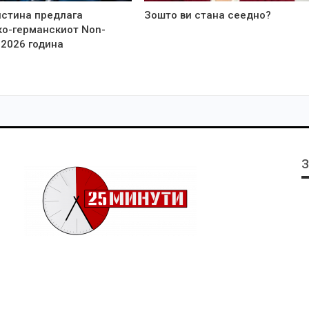
стина предлага
Зошто ви стана сеедно?
о-германскиот Non-
 2026 година
З