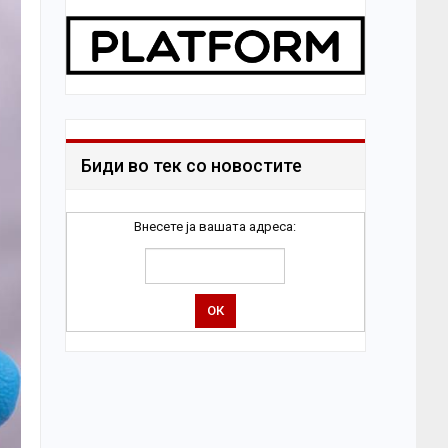
Биди во тек со новостите
Внесете ја вашата адреса: