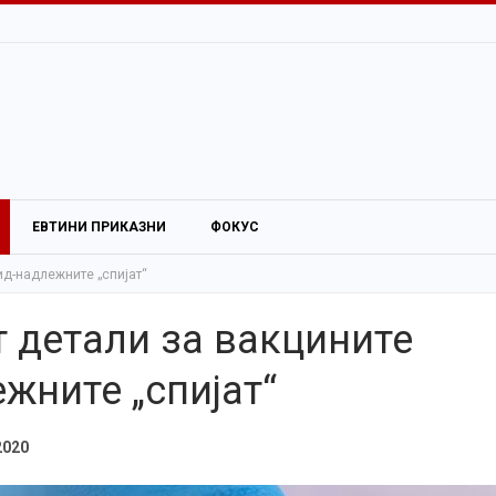
ЕВТИНИ ПРИКАЗНИ
ФОКУС
ид-надлежните „спијат“
т детали за вакцините
жните „спијат“
2020