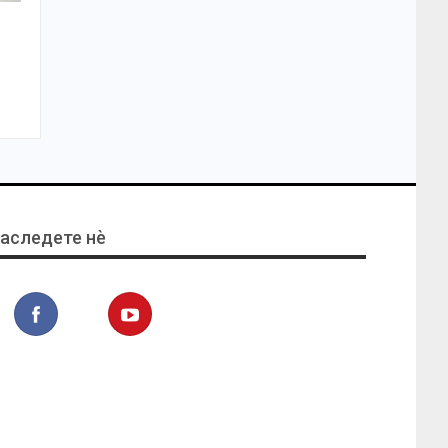
аследете нѐ