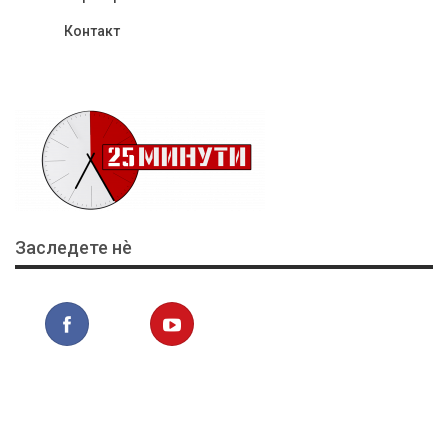
Контакт
Заследете нѐ