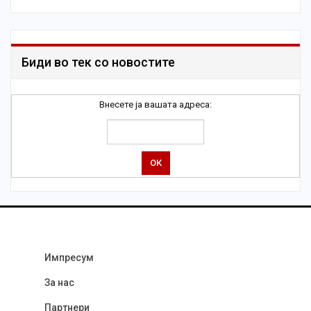
Биди во тек со новостите
Внесете ја вашата адреса:
Импресум
За нас
Партнери