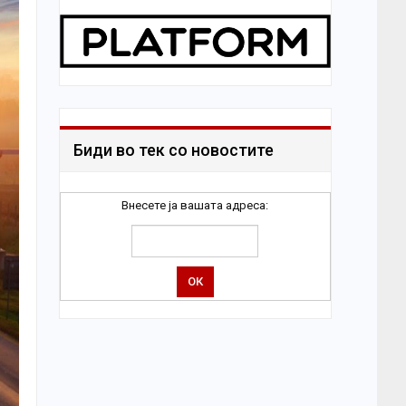
Биди во тек со новостите
Внесете ја вашата адреса: