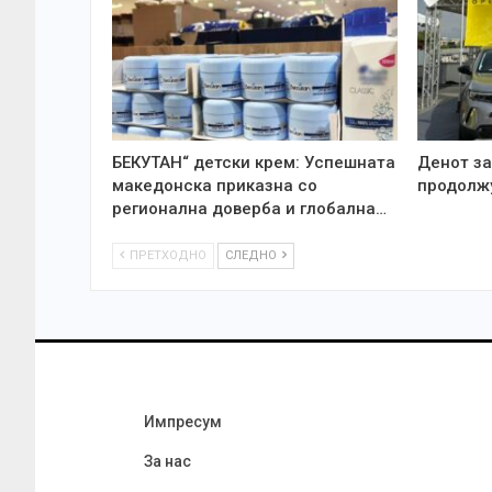
БЕКУТАН“ детски крем: Успешната
Денот за
македонска приказна со
продолжу
регионална доверба и глобална…
ПРЕТХОДНО
СЛЕДНО
Импресум
За нас