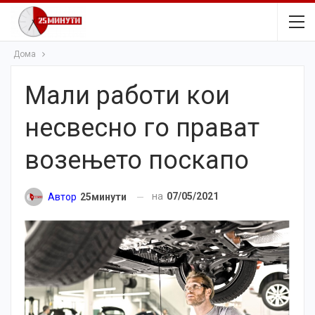
Дома
Мали работи кои
несвесно го прават
возењето поскапо
на
07/05/2021
Автор
25минути