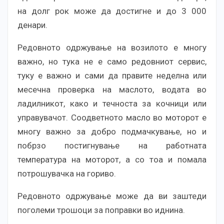
на долг рок може да достигне и до 3 000
денари.
Редовното одржување на возилото е многу
важно, но тука не е само редовниот сервис,
туку е важно и сами да правите неделна или
месечна проверка на маслото, водата во
ладилникот, како и течноста за кочници или
управувачот. Соодветното масло во моторот е
многу важно за добро подмачкување, но и
побрзо постигнување на работната
температура на моторот, а со тоа и помала
потрошувачка на гориво.
Редовното одржување може да ви заштеди
поголеми трошоци за поправки во иднина.