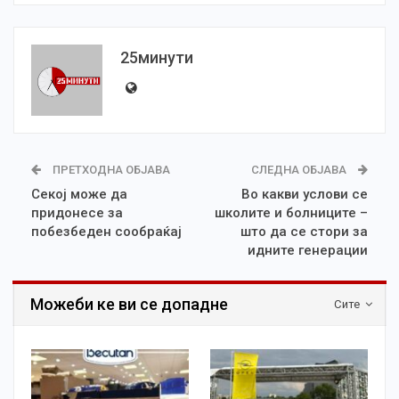
25минути
ПРЕТХОДНА ОБЈАВА
СЛЕДНА ОБЈАВА
Секој може да
Во какви услови се
придонесе за
школите и болниците –
побезбеден сообраќај
што да се стори за
идните генерации
Можеби ке ви се допадне
Сите