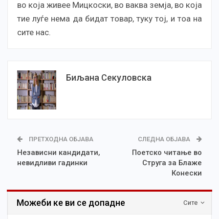
во која живее Мицкоски, во ваква земја, во која
тие луѓе нема да бидат товар, туку тој, и тоа на
сите нас.
Биљана Секуловска
ПРЕТХОДНА ОБЈАВА
СЛЕДНА ОБЈАВА
Независни кандидати,
Поетско читање во
невидливи гадинки
Струга за Блаже
Конески
Можеби ке ви се допадне
Сите