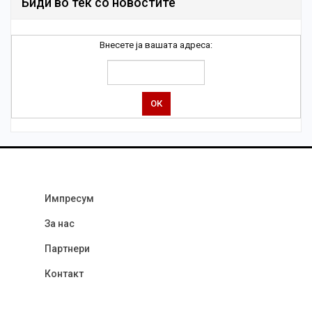
Биди во тек со новостите
Внесете ја вашата адреса:
Импресум
За нас
Партнери
Контакт