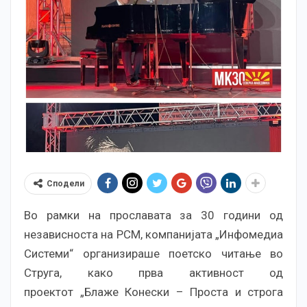
Сподели
Во рамки на прославата за 30 години од
независноста на РСМ, компанијата „Инфомедиа
Системи“ организираше поетско читање во
Струга, како прва активност од
проектот „Блаже Конески – Проста и строга