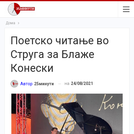
Дома
Поетско читање во
Струга за Блаже
Конески
на
24/08/2021
Автор
25минути