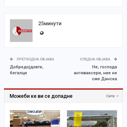
25минути
ПРЕТХОДНА ОБЈАВА
СЛЕДНА ОБЈАВА
Добредојдовте,
Не, господа
бегалци
антиваксери, ние не
сме Данска
Можеби ке ви се допадне
Сите