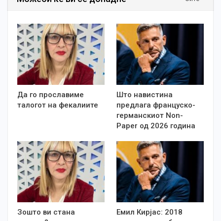
Да го прославиме
Што навистина
талогот на фекалиите
предлага француско-
германскиот Non-
Paper од 2026 година
Зошто ви стана
Емил Кирјас: 2018