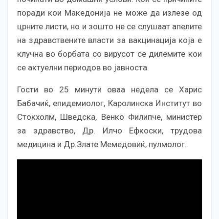
поради кои Македонија не може да излезе од
црните листи, но и зошто не се слушаат апелите
на здравствените власти за вакцинација која е
клучна во борбата со вирусот се дилемите кои
се актуелни периодов во јавноста.
Гости во 25 минути оваа недела се Харис
Бабачиќ, епидемиолог, Каролинска Институт во
Стокхолм, Шведска, Венко Филипче, министер
за здравство, Др. Илчо Ефкоски, трудова
медицина и Др.Злате Мемедовиќ, пулмолог.