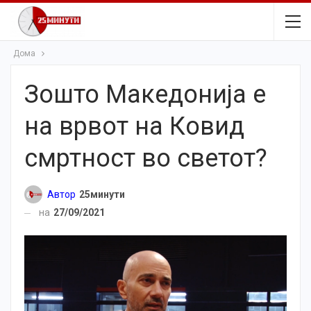
Дома
Зошто Македонија е
на врвот на Ковид
смртност во светот?
Автор
25минути
на
27/09/2021