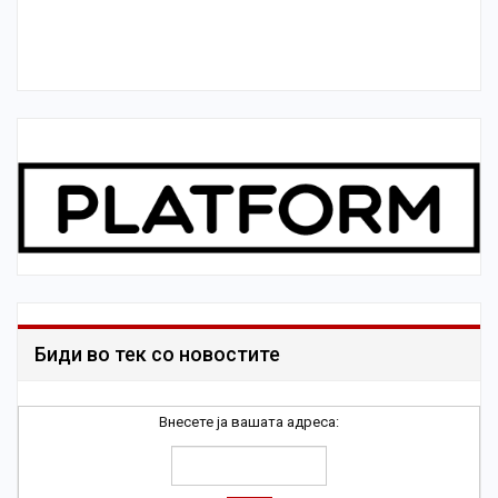
Биди во тек со новостите
Внесете ја вашата адреса: