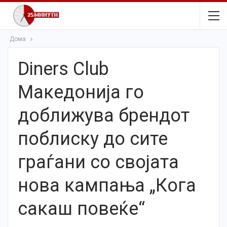
Дома
Diners Club
Македонија го
доближува брендот
поблиску до сите
граѓани со својата
нова кампања „Кога
сакаш повеќе“