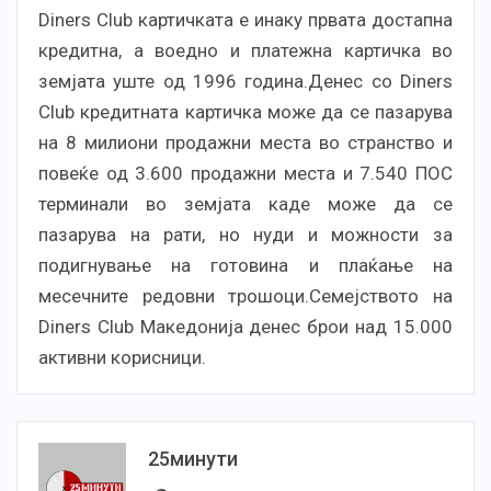
Diners Club карт
ичката е инаку првата достапна
кредитна, а воедно и платежна картичка во
земјата уште од 1996 година.Денес со Diners
Club кредитната картичка може да се пазарува
на 8 милиони продажни места во странство и
повеќе од 3.600 продажни места и 7.540 ПОС
терминали во земјата каде може да се
пазарува на рати, но нуди и можности за
подигнување на готовина и плаќање на
месечните редовни трошоци.Семејството на
Diners Club Македонија денес брои над 15.000
активни корисници.
25минути