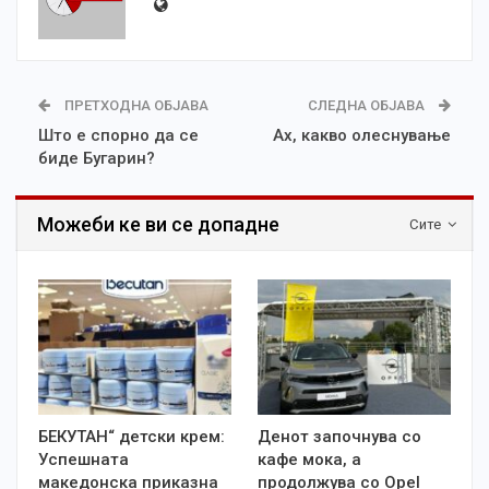
ПРЕТХОДНА ОБЈАВА
СЛЕДНА ОБЈАВА
Што е спорно да се
Ах, какво олеснување
биде Бугарин?
Можеби ке ви се допадне
Сите
БЕКУТАН“ детски крем:
Денот започнува со
Успешната
кафе мока, а
македонска приказна
продолжува со Opel