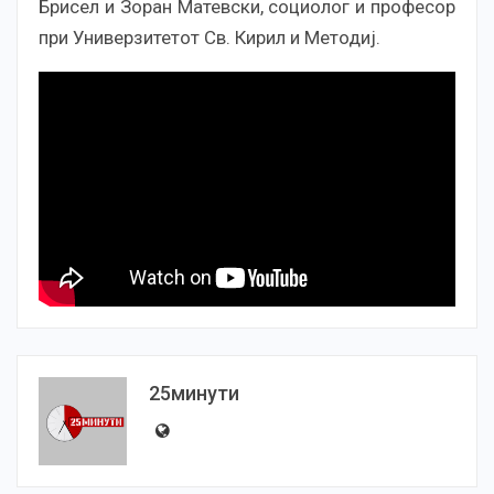
Брисел и Зоран Матевски, социолог и професор
при Универзитетот Св. Кирил и Методиј.
25минути