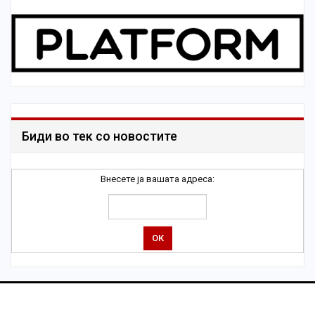
Биди во тек со новостите
Внесете ја вашата адреса: