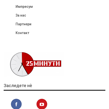
Импресум
За нас
Партнери
Контакт
Заследете нѐ