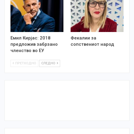
Емил Кирјас: 2018
Фекалии за
предложив забрзано
сопствениот народ
членство во ЕУ
ПРЕТХОДНО
СЛЕДНО