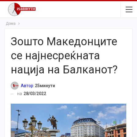
Дома
Зошто Македонците
се најнесреќната
нација на Балканот?
Автор
25минути
на
28/03/2022