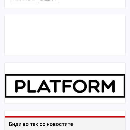
Биди во тек со новостите