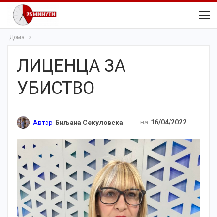
Дома
ЛИЦЕНЦА ЗА
УБИСТВО
на
16/04/2022
Автор
Биљана Секуловска