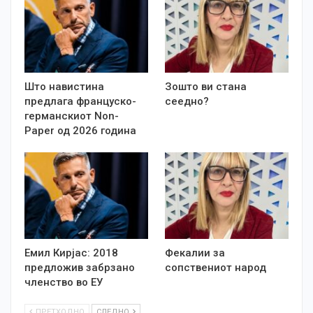
Што навистина
Зошто ви стана
предлага француско-
сеедно?
германскиот Non-
Paper од 2026 година
Емил Кирјас: 2018
Фекалии за
предложив забрзано
сопствениот народ
членство во ЕУ
ПРЕТХОДНО
СЛЕДНО