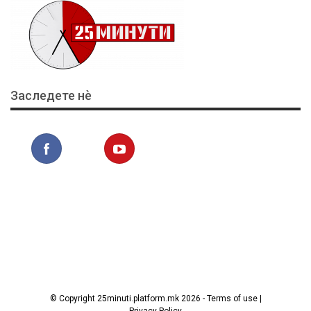
Заследете нѐ
© Copyright 25minuti.platform.mk 2026 - Terms of use |
Privacy Policy