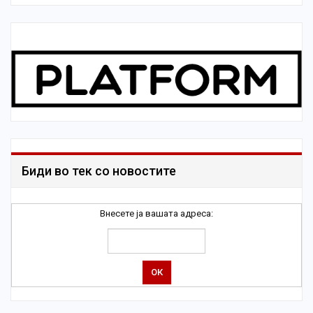
Биди во тек со новостите
Внесете ја вашата адреса: