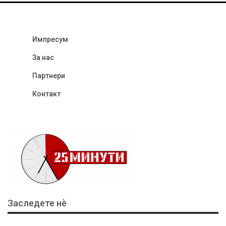
Импресум
За нас
Партнери
Контакт
Заследете нѐ