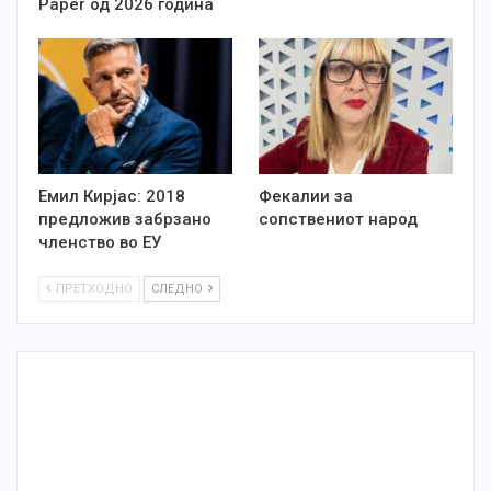
Paper од 2026 година
Емил Кирјас: 2018
Фекалии за
предложив забрзано
сопствениот народ
членство во ЕУ
ПРЕТХОДНО
СЛЕДНО