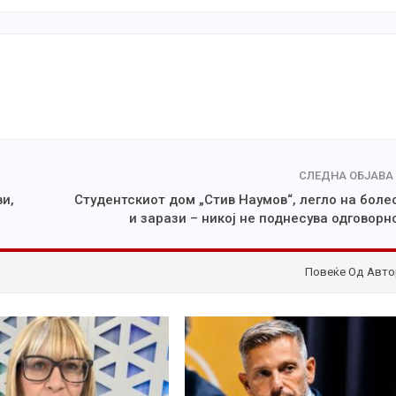
СЛЕДНА ОБЈАВА
ви,
Студентскиот дом „Стив Наумов“, легло на боле
и зарази – никој не поднесува одговорн
Повеќе Од Авто