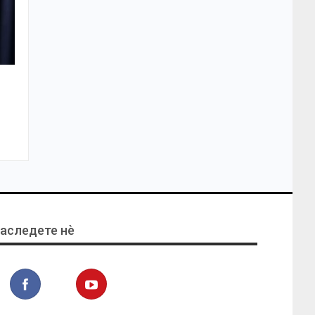
аследете нѐ