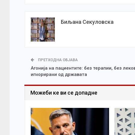
Биљана Секуловска
ПРЕТХОДНА ОБЈАВА
Агонија на пациентите: без терапии, без леко
игнорирани од државата
Можеби ке ви се допадне