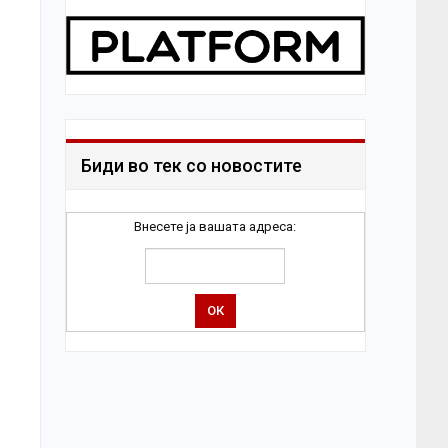
Биди во тек со новостите
Внесете ја вашата адреса: