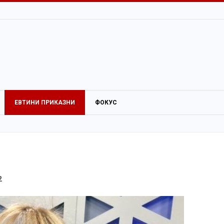
ЕВТИНИ ПРИКАЗНИ
ФОКУС
2