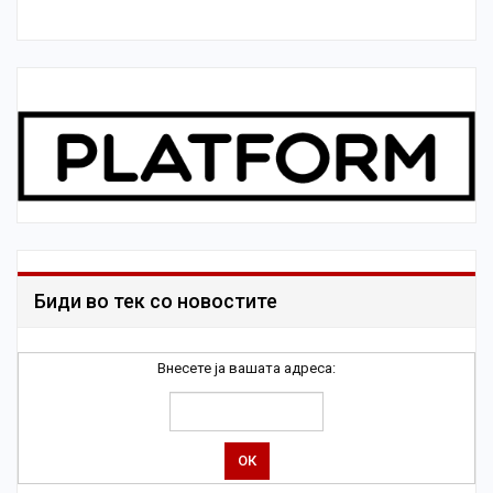
Биди во тек со новостите
Внесете ја вашата адреса: