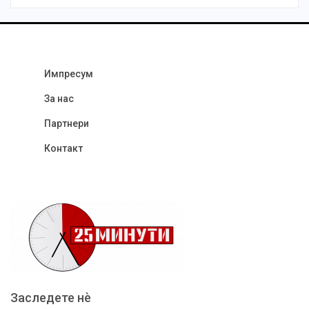
Импресум
За нас
Партнери
Контакт
Заследете нѐ