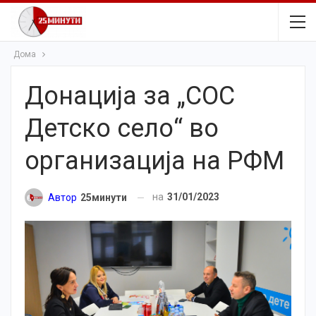
Дома
Донација за „СОС
Детско село“ во
организација на РФМ
на
31/01/2023
Автор
25минути