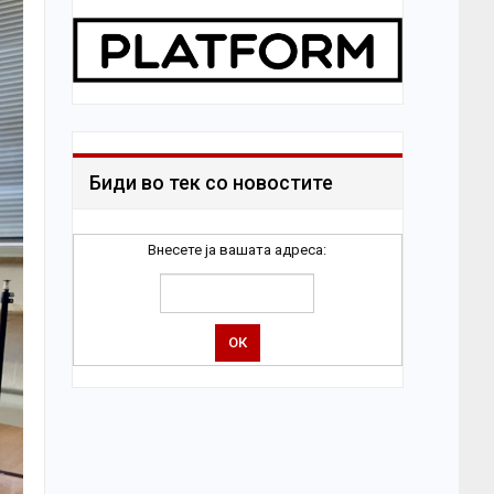
Биди во тек со новостите
Внесете ја вашата адреса: