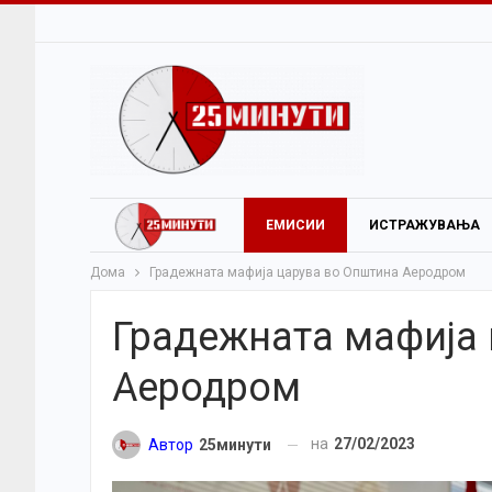
ЕМИСИИ
ИСТРАЖУВАЊА
Дома
Градежната мафија царува во Општина Аеродром
Градежната мафија
Аеродром
на
27/02/2023
Автор
25минути