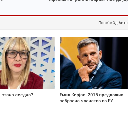
Повеќе Од Авто
 стана сеедно?
Емил Кирјас: 2018 предложив
забрзано членство во ЕУ