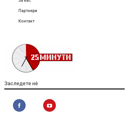
За нас
Партнери
Контакт
Заследете нѐ