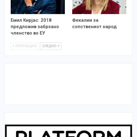
Емил Кирјас: 2018
Фекалии за
предложив забрзано
сопствениот народ
членство во ЕУ
ПРЕТХОДНО
СЛЕДНО