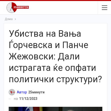
Дома
Убиства на Вања
Ѓорчевска и Панче
Жежовски: Дали
истрагата ќе опфати
политички структури?
Автор
25минути
на
11/12/2023