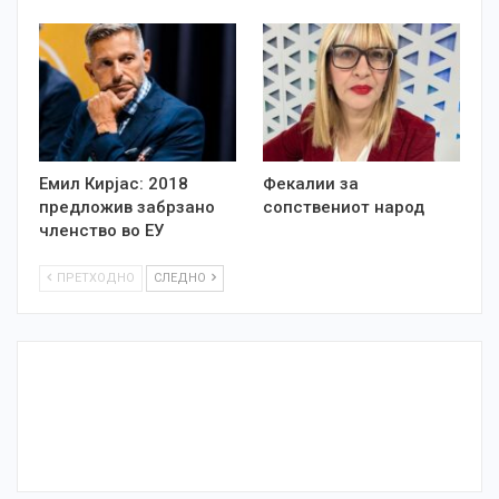
Емил Кирјас: 2018
Фекалии за
предложив забрзано
сопствениот народ
членство во ЕУ
ПРЕТХОДНО
СЛЕДНО