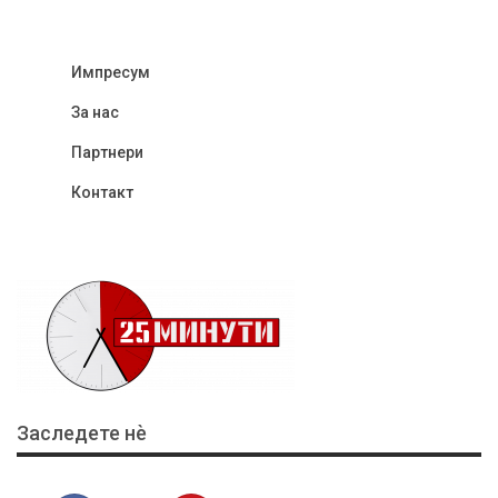
Импресум
За нас
Партнери
Контакт
Заследете нѐ