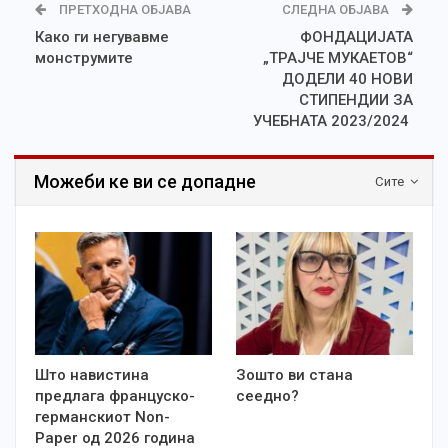
ПРЕТХОДНА ОБЈАВА
СЛЕДНА ОБЈАВА
Како ги негувавме
ФОНДАЦИЈАТА
монструмите
„ТРАЈЧЕ МУКАЕТОВ“
ДОДЕЛИ 40 НОВИ
СТИПЕНДИИ ЗА
УЧЕБНАТА 2023/2024
Можеби ке ви се допадне
Сите
Што навистина
Зошто ви стана
предлага француско-
сеедно?
германскиот Non-
Paper од 2026 година