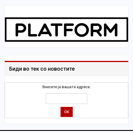
Биди во тек со новостите
Внесете ја вашата адреса: