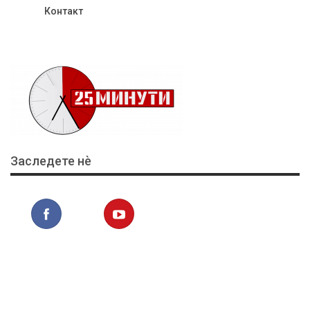
Контакт
Заследете нѐ