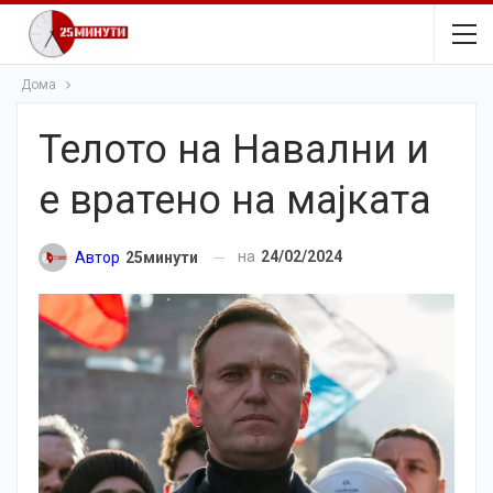
Дома
Телото на Навални и
е вратено на мајката
на
24/02/2024
Автор
25минути