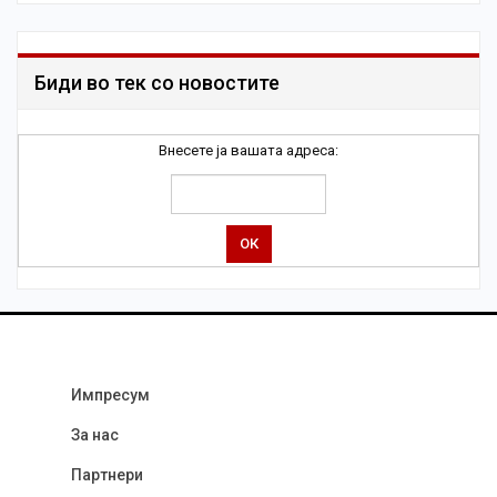
Биди во тек со новостите
Внесете ја вашата адреса:
Импресум
За нас
Партнери