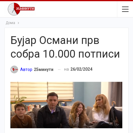
Дома
Бујар Османи прв
собра 10.000 потписи
на
26/02/2024
Автор
25минути