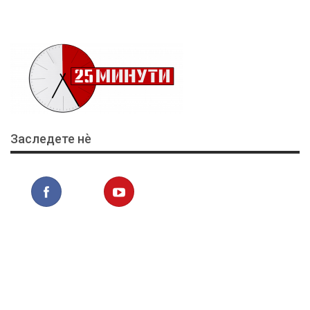
Заследете нѐ