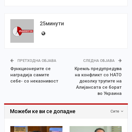
25минути
ПРЕТХОДНА ОБЈАВА
СЛЕДНА ОБЈАВА
Функционерите се
Кремљ предупредува
наградија самите
на конфликт со НАТО
себе- со неказнивост
доколку трупите на
Алијансата се борат
во Украина
Можеби ке ви се допадне
Сите