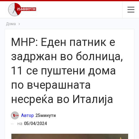
Дома
МНР: Еден патник е
задржан во болница,
11 се пуштени дома
по вчерашната
несреќа во Италија
Автор
25минути
на
05/04/2024