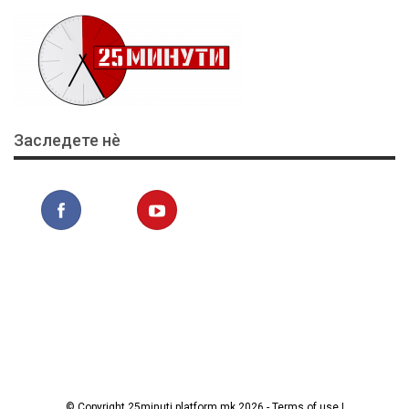
Заследете нѐ
© Copyright 25minuti.platform.mk 2026 - Terms of use |