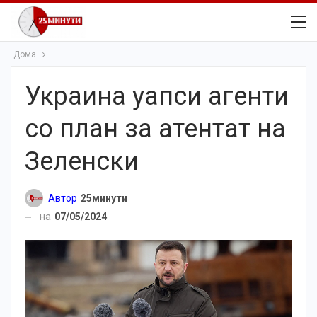
Дома
Украина уапси агенти
со план за атентат на
Зеленски
Автор
25минути
на
07/05/2024