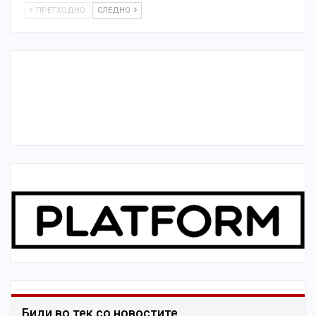
ПРЕТХОДНО
СЛЕДНО
Биди во тек со новостите