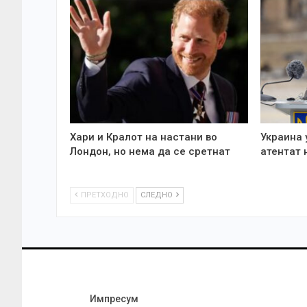
Хари и Кралот на настани во
Украина 
Лондон, но нема да се сретнат
атентат 
ПРЕТХОДНО
СЛЕДНО
Импресум