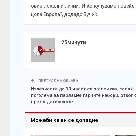
овие локални линии. И ќе купуваме повеќе
цела Европа“, додаде Вучиќ.
25минути
ПРЕТХОДНА ОБЈАВА
Излезноста до 13 часот се зголемува, сепак
поголема за парламентарните избори, отколк
претседателските
Можеби ке ви се допадне