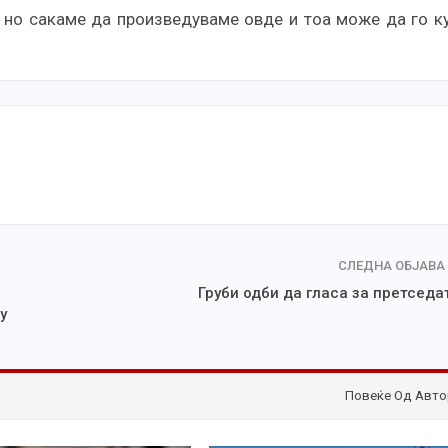
, но сакаме да произведуваме овде и тоа може да го к
СЛЕДНА ОБЈАВА
Груби одби да гласа за претседа
у
Повеќе Од Авто