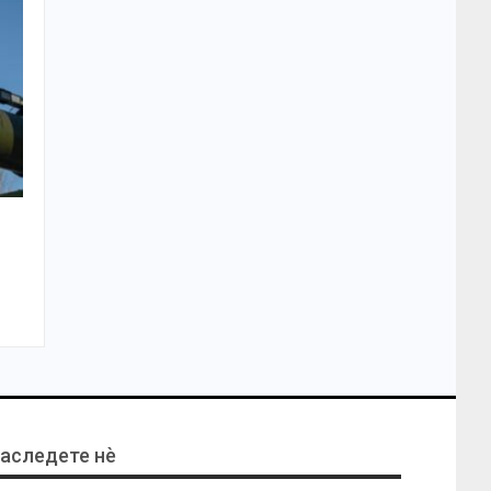
аследете нѐ