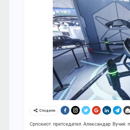
Сподели
Српскиот претседател Александар Вучиќ п