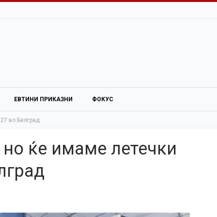
ЕВТИНИ ПРИКАЗНИ
ФОКУС
027 во Белград
, но ќе имаме летечки
елград