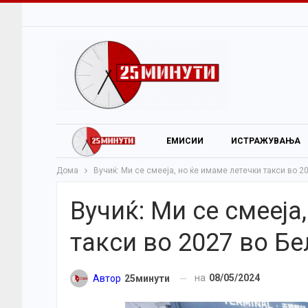
ЕМИСИИ
ИСТРАЖУВАЊА
Дома
Вучиќ: Ми се смееја, но ќе имаме летечки такси во 2
Вучиќ: Ми се смееја
такси во 2027 во Б
на
08/05/2024
Автор
25минути