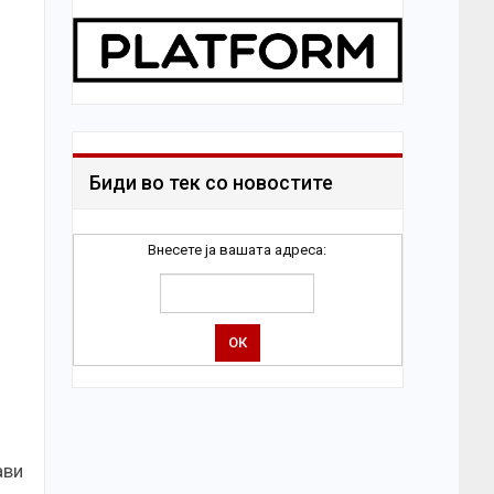
Биди во тек со новостите
Внесете ја вашата адреса:
ави