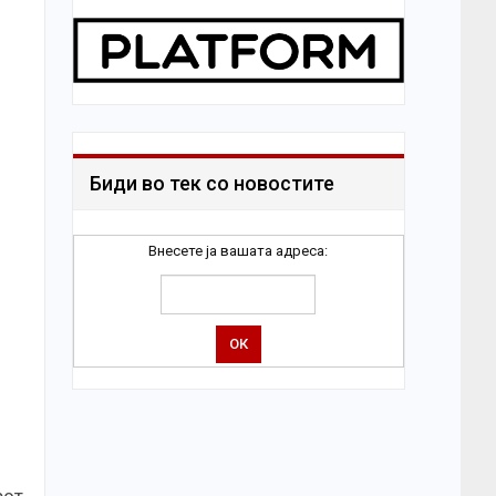
Биди во тек со новостите
Внесете ја вашата адреса: