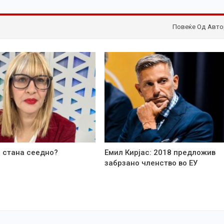
Повеќе Од Авто
 стана сеедно?
Емил Кирјас: 2018 предложив
забрзано членство во ЕУ