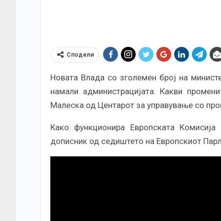
Сподели
Новата Влада со зголемен број на министе
намали администрацијата. Какви промени
Малеска од Центарот за управување со про
Како функционира Европската Комисија 
дописник од седиштето на Европскиот Парл