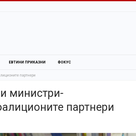
ЕВТИНИ ПРИКАЗНИ
ФОКУС
алиционите партнери
и министри-
оалиционите партнери