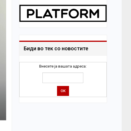
Биди во тек со новостите
Внесете ја вашата адреса: