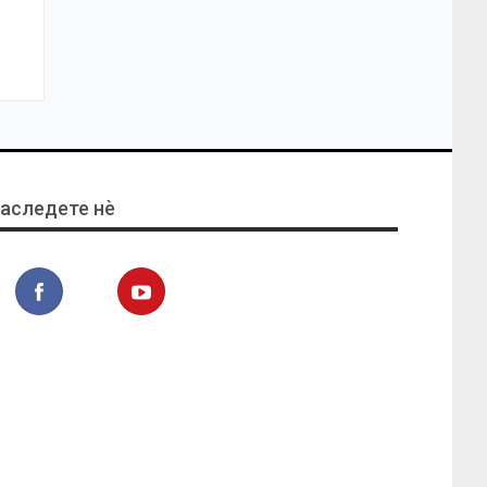
аследете нѐ