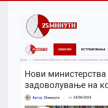
ЕМИСИИ
ИСТРАЖУВАЊА
Дома
Нови министерства и министри- задоволување на ко
Нови министерства 
задоволување на к
на
24/06/2024
Автор
25минути