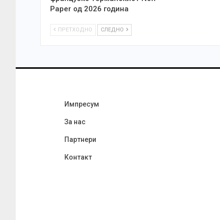
Paper од 2026 година
ПРЕТХОДНО
СЛЕДНО
Импресум
За нас
Партнери
Контакт