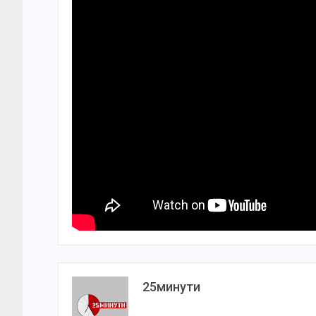
25минути