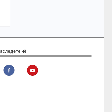
аследете нѐ