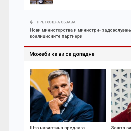
ПРЕТХОДНА ОБЈАВА
Нови министерства и министри- задоволувањ
коалиционите партнери
Можеби ке ви се допадне
Што навистина предлага
Зошто ви