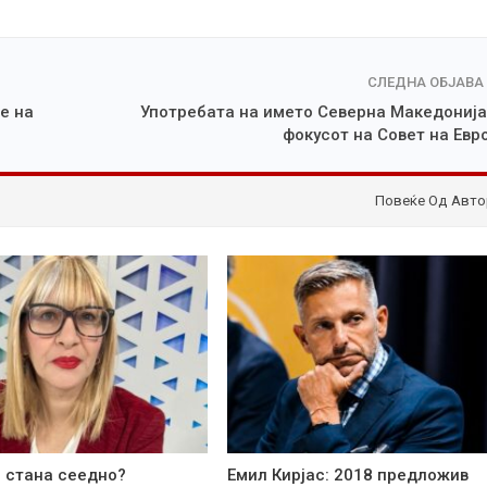
СЛЕДНА ОБЈАВА
е на
Употребата на името Северна Македонија
фокусот на Совет на Евр
Повеќе Од Авто
 стана сеедно?
Емил Кирјас: 2018 предложив