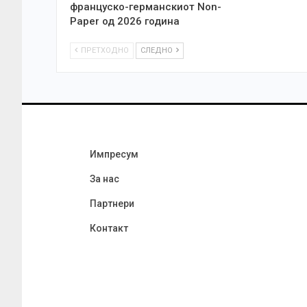
француско-германскиот Non-
Paper од 2026 година
ПРЕТХОДНО
СЛЕДНО
Импресум
За нас
Партнери
Контакт