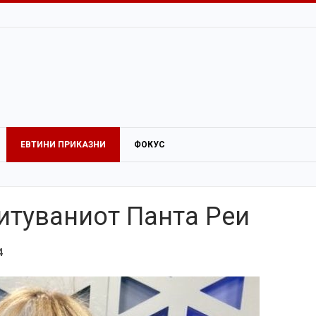
ЕВТИНИ ПРИКАЗНИ
ФОКУС
итуваниот Панта Реи
4