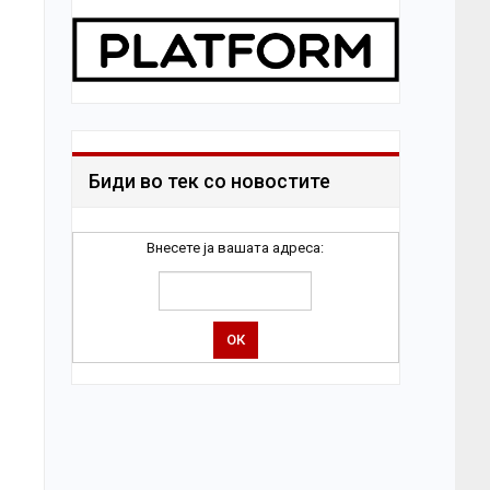
Биди во тек со новостите
Внесете ја вашата адреса: