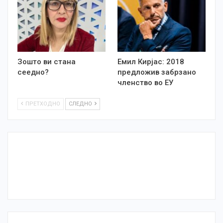
Зошто ви стана
Емил Кирјас: 2018
сеедно?
предложив забрзано
членство во ЕУ
ПРЕТХОДНО
СЛЕДНО