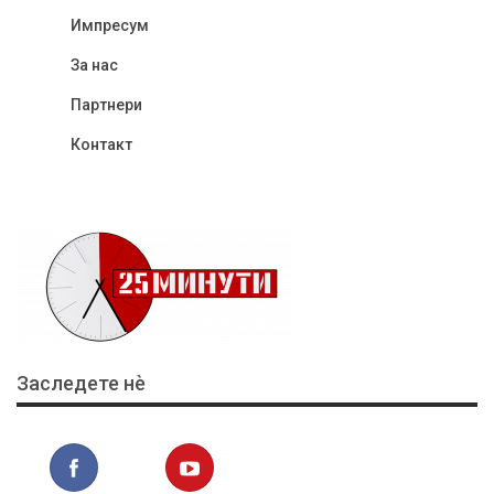
Импресум
За нас
Партнери
Контакт
Заследете нѐ