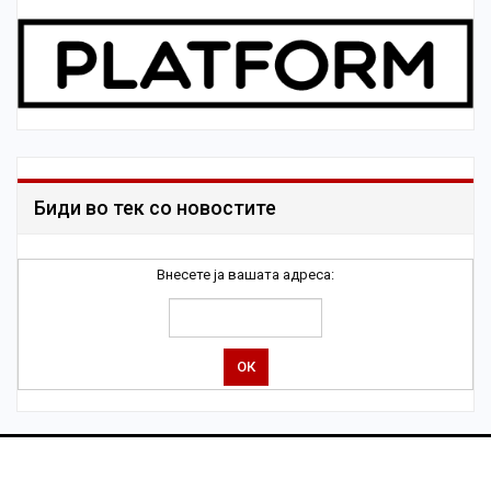
Биди во тек со новостите
Внесете ја вашата адреса: