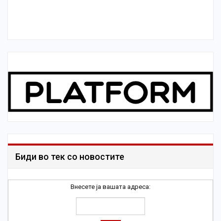
Биди во тек со новостите
Внесете ја вашата адреса: