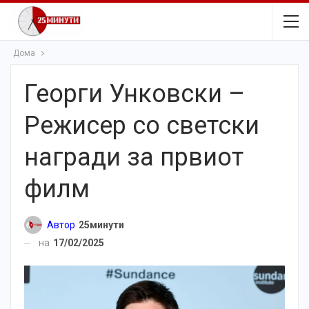
Дома
Георги Унковски –
Режисер со светски
награди за првиот
филм
Автор
25минути
на
17/02/2025