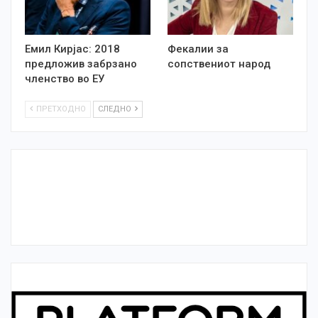
Емил Кирјас: 2018
Фекалии за
предложив забрзано
сопствениот народ
членство во ЕУ
ПРЕТХОДНО
СЛЕДНО