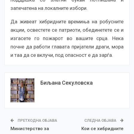
запечатена на локалните избори.
Да живеат хибридните времиња на робусните
акции, освестете се патриоти, обединетете се и
изгасете го пожарот во вашите срца. Нека
почне да работи главата пријатели драги, мора
и таа да се вклучи, под опасност е да зарѓа.
Биљана Секуловска
ПРЕТХОДНА ОБЈАВА
СЛЕДНА ОБЈАВА
Министерство за
Кои се хибридните