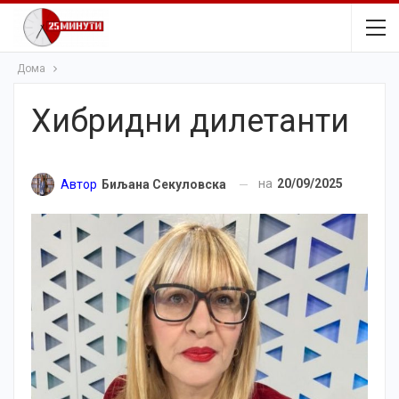
Дома
Хибридни дилетанти
на
20/09/2025
Автор
Биљана Секуловска