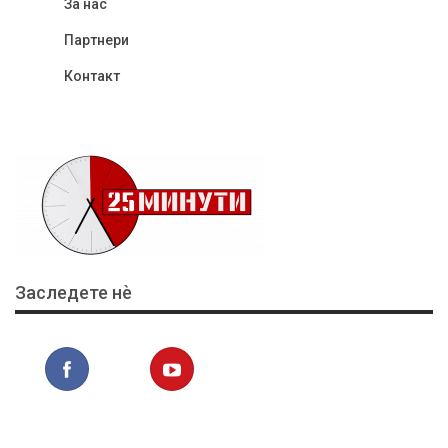
За нас
Партнери
Контакт
Заследете нѐ