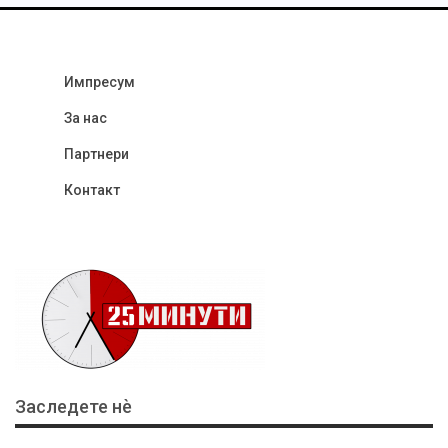
Импресум
За нас
Партнери
Контакт
Заследете нѐ