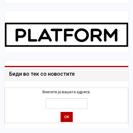
Биди во тек со новостите
Внесете ја вашата адреса: