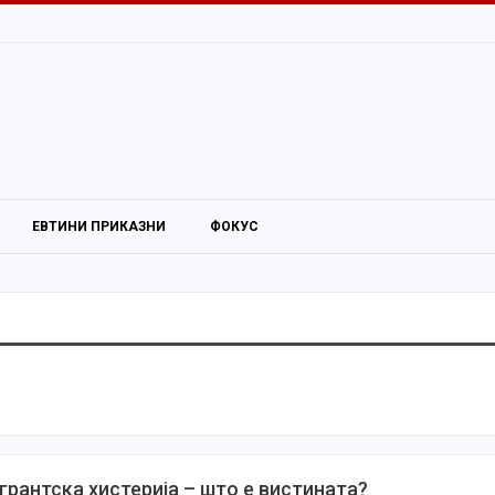
ЕВТИНИ ПРИКАЗНИ
ФОКУС
грантска хистерија – што е вистината?