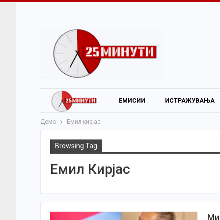
ЕМИСИИ
ИСТРАЖУВАЊА
Дома
Емил кирјас
Browsing Tag
Емил Кирјас
Ми