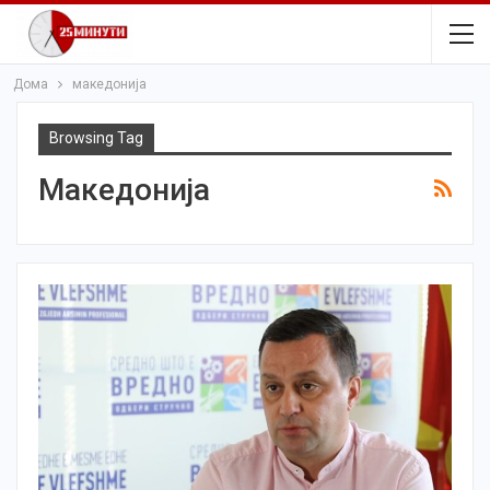
Дома
македонија
Browsing Tag
Македонија