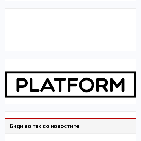
Биди во тек со новостите