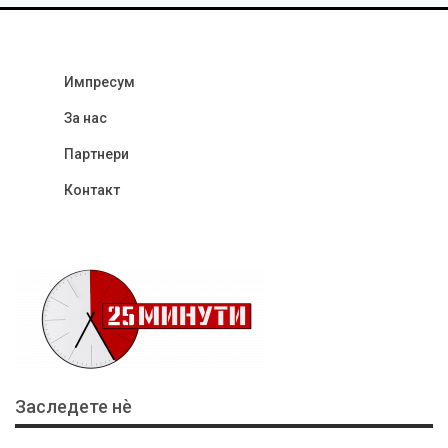
Импресум
За нас
Партнери
Контакт
Заследете нѐ