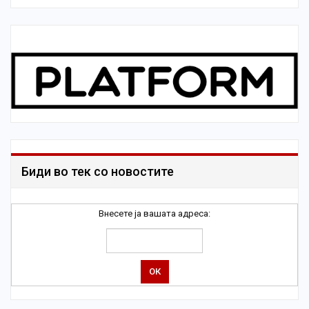
Биди во тек со новостите
Внесете ја вашата адреса: