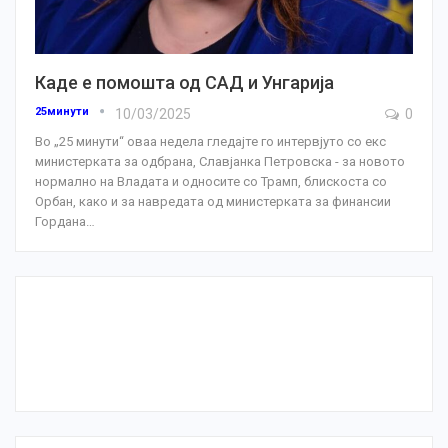
Каде е помошта од САД и Унгарија
25минути
10/03/2025
0
Во „25 минути“ оваа недела гледајте го интервјуто со екс
министерката за одбрана, Славјанка Петровска - за новото
нормално на Владата и односите со Трамп, блискоста со
Орбан, како и за навредата од министерката за финансии
Гордана
…