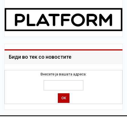
Биди во тек со новостите
Внесете ја вашата адреса: