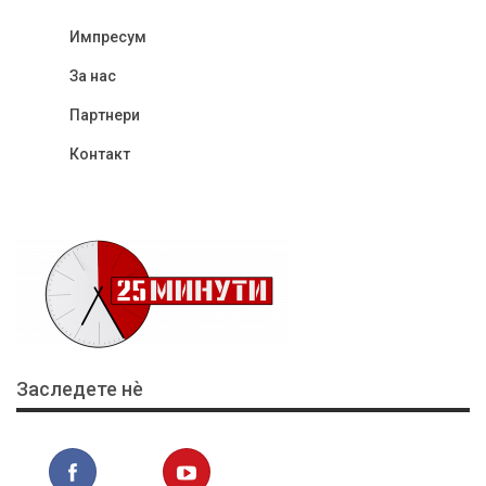
Импресум
За нас
Партнери
Контакт
Заследете нѐ