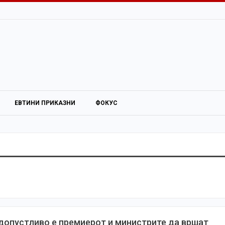
ЕВТИНИ ПРИКАЗНИ
ФОКУС
допустливо е премиерот и министрите да вршат