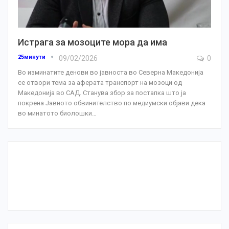
Истрага за мозоците мора да има
25минути
09/02/2026
0
Во изминатите денови во јавноста во Северна Македонија
се отвори тема за аферата транспорт на мозоци од
Македонија во САД.
Станува збор за постапка што ја
покрена Јавното обвинителство по медиумски објави дека
во минатото биолошки
…