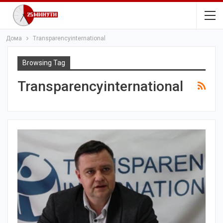
Дома
Transparencyinternational
Browsing Tag
Transparencyinternational