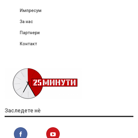
Импресум
За нас
Партнери
Контакт
Заследете нѐ