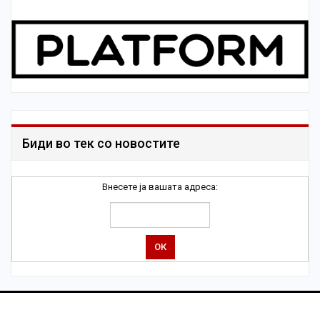
Биди во тек со новостите
Внесете ја вашата адреса: