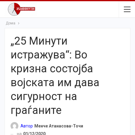
Дома
„25 Минути
истражува“: Во
кризна состојба
војската им дава
сигурност на
граѓаните
Автор
Менче Атанасова-Точи
на
01/12/2020