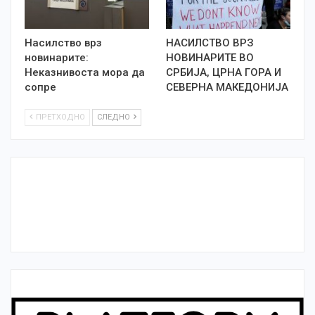
Насилство врз
НАСИЛСТВО ВРЗ
новинарите:
НОВИНАРИТЕ ВО
Неказнивоста мора да
СРБИЈА, ЦРНА ГОРА И
сопре
СЕВЕРНА МАКЕДОНИЈА
ПРЕТХОДНО
СЛЕДНО