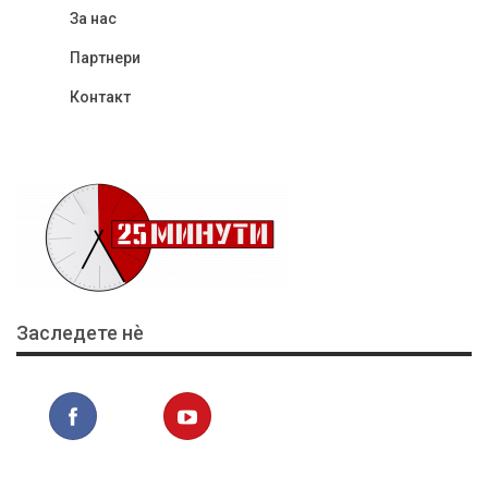
За нас
Партнери
Контакт
Заследете нѐ