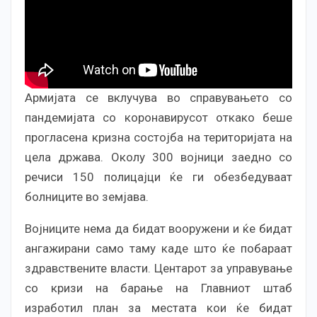
Армијата се вклучува во справувањето со
пандемијата со коронавирусот откако беше
прогласена кризна состојба на територијата на
цела држава. Околу 300 војници заедно со
речиси 150 полицајци ќе ги обезбедуваат
болниците во земјава.
Војниците нема да бидат вооружени и ќе бидат
ангажирани само таму каде што ќе побараат
здравствените власти. Центарот за управување
со кризи на барање на Главниот штаб
изработил план за местата кои ќе бидат