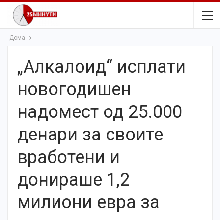
Дома
„Алкалоид“ исплати
новогодишен
надомест од 25.000
денари за своите
вработени и
донираше 1,2
милиони евра за