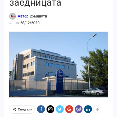
заедницата
Автор
25минути
на
28/12/2020
Сподели