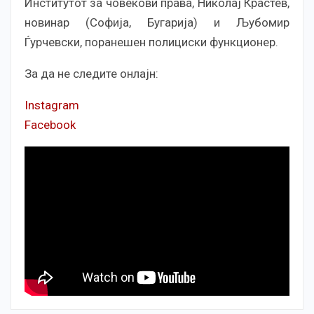
Институтот за човекови права, Николај Крастев,
новинар (Софија, Бугарија) и Љубомир
Ѓурчевски, поранешен полициски функционер.
За да не следите онлајн:
Instagram
Facebook