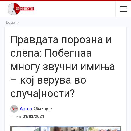
Дома
Правдата порозна и
слепа: Побегнаа
многу звучни имиња
– кој верува во
случајности?
Автор
25минути
на
01/03/2021