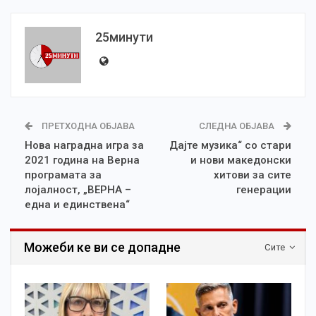
25минути
ПРЕТХОДНА ОБЈАВА
СЛЕДНА ОБЈАВА
Нова наградна игра за
Дајте музика“ со стари
2021 година на Верна
и нови македонски
програмата за
хитови за сите
лојалност, „ВЕРНА –
генерации
една и единствена“
Можеби ке ви се допадне
Сите