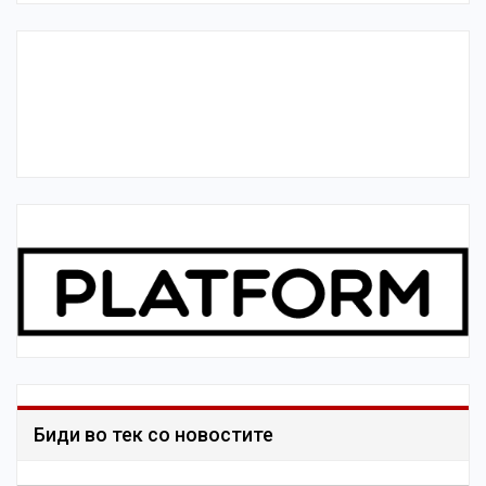
Биди во тек со новостите