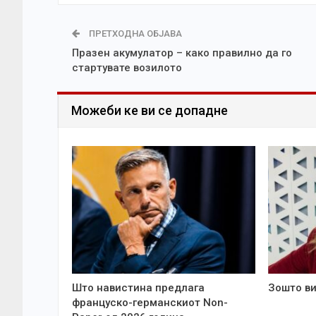
ПРЕТХОДНА ОБЈАВА
Празен акумулатор – како правилно да го
стартувате возилото
Можеби ке ви се допадне
Што навистина предлага
Зошто ви
француско-германскиот Non-