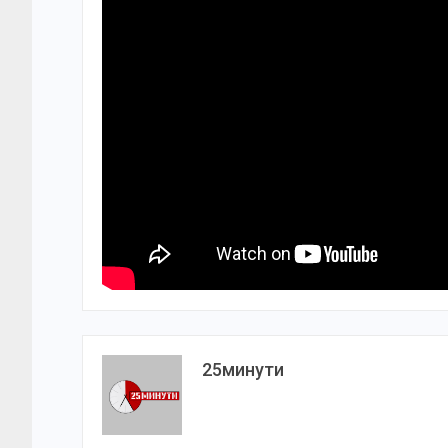
25минути