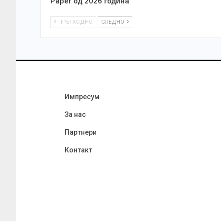
Paper од 2026 година
ПРЕТХОДНО
СЛЕДНО
Импресум
За нас
Партнери
Контакт