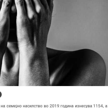
 на семејно насилство во 2019 година изнесува 1154, а