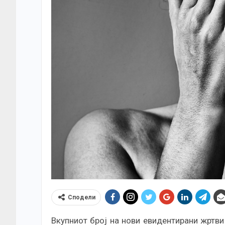
Сподели
Вкупниот број на нови евидентирани жртви