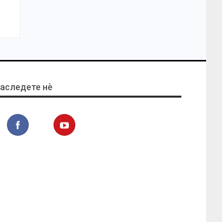
аследете нѐ