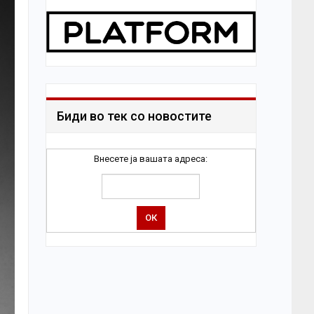
Биди во тек со новостите
Внесете ја вашата адреса: