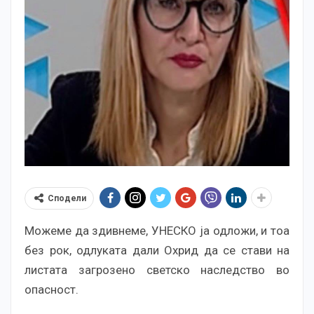
Сподели
Можеме да здивнеме, УНЕСКО ја одложи, и тоа
без рок, одлуката дали Охрид да се стави на
листата загрозено светско наследство во
опасност.