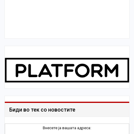
Биди во тек со новостите
Внесете ја вашата адреса: