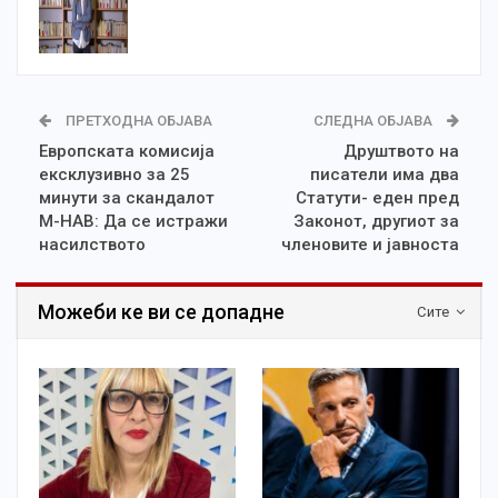
ПРЕТХОДНА ОБЈАВА
СЛЕДНА ОБЈАВА
Европската комисија
Друштвото на
ексклузивно за 25
писатели има два
минути за скандалот
Статути- еден пред
М-НАВ: Да се истражи
Законот, другиот за
насилството
членовите и јавноста
Можеби ке ви се допадне
Сите