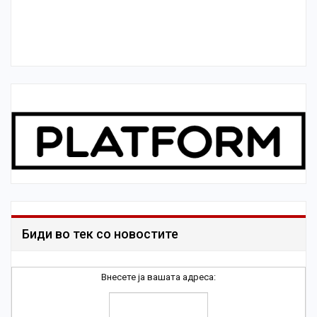
Биди во тек со новостите
Внесете ја вашата адреса: