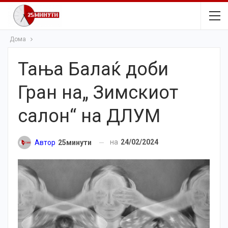
Дома
Тања Балаќ доби
Гран на„ Зимскиот
салон“ на ДЛУМ
на
24/02/2024
Автор
25минути