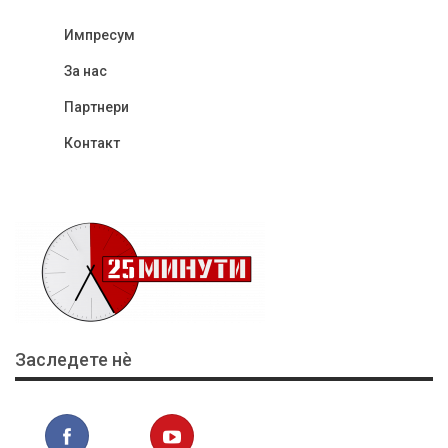
Импресум
За нас
Партнери
Контакт
Заследете нѐ