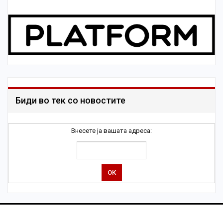
Биди во тек со новостите
Внесете ја вашата адреса: