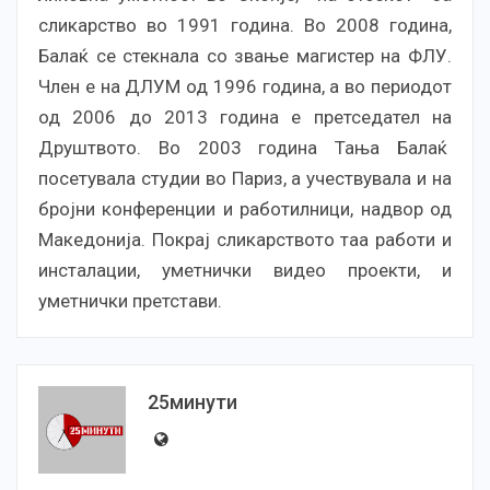
сликарство во 1991 година. Во 2008 година,
Балаќ се стекнала со звање магистер на ФЛУ.
Член е на ДЛУМ од 1996 година, а во периодот
од 2006 до 2013 година е претседател на
Друштвото. Во 2003 година Тања Балаќ
посетувала студии во Париз, а учествувала и на
бројни конференции и работилници, надвор од
Македонија. Покрај сликарството таа работи и
инсталации, уметнички видео проекти, и
уметнички претстави.
25минути