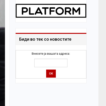
Биди во тек со новостите
Внесете ја вашата адреса: