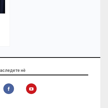
аследете нѐ