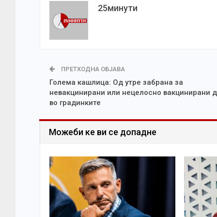
25минути
ПРЕТХОДНА ОБЈАВА
Голема кашлица: Од утре забрана за
невакцинирани или нецелосно вакцинирани 
во градинките
Можеби ке ви се допадне