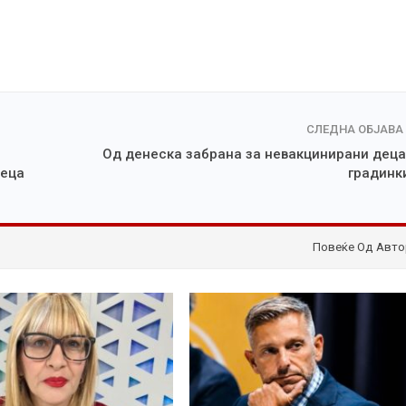
СЛЕДНА ОБЈАВА
Од денеска забрана за невакцинирани деца
деца
градинк
Повеќе Од Авто