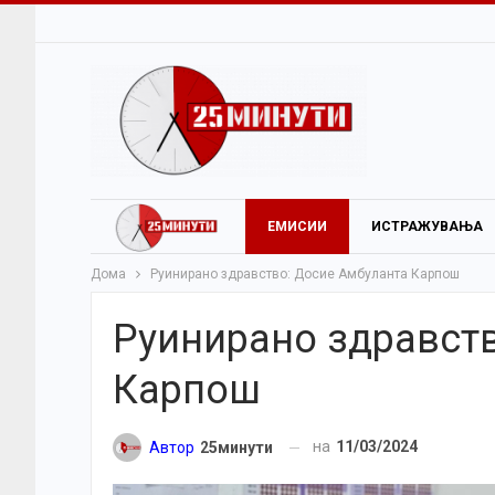
ЕМИСИИ
ИСТРАЖУВАЊА
Дома
Руинирано здравство: Досие Амбуланта Карпош
Руинирано здравств
Карпош
на
11/03/2024
Автор
25минути