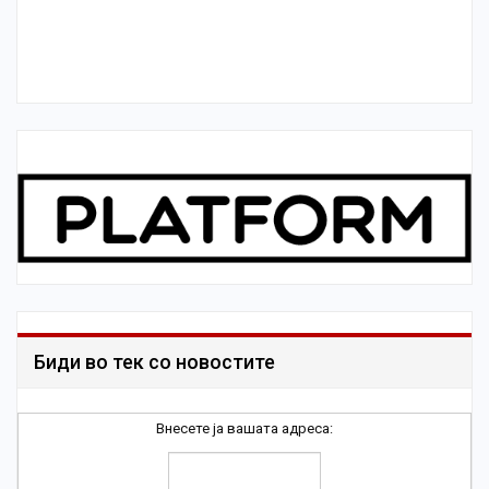
Биди во тек со новостите
Внесете ја вашата адреса: