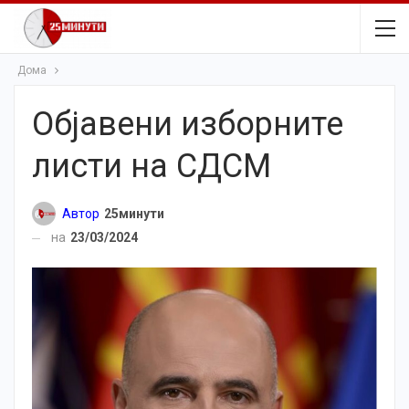
Дома
Објавени изборните
листи на СДСМ
Автор
25минути
на
23/03/2024