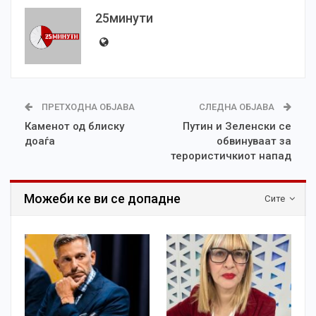
25минути
ПРЕТХОДНА ОБЈАВА
СЛЕДНА ОБЈАВА
Каменот од блиску
Путин и Зеленски се
доаѓа
обвинуваат за
терористичкиот напад
Можеби ке ви се допадне
Сите