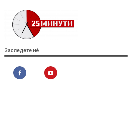
Заследете нѐ