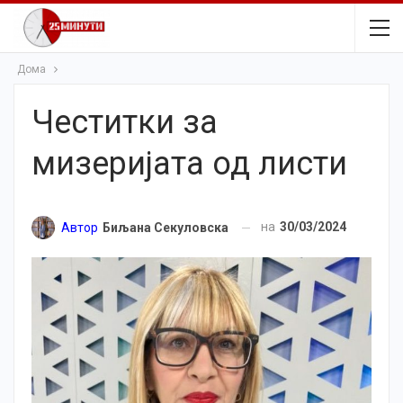
Дома
Честитки за
мизеријата од листи
на
30/03/2024
Автор
Биљана Секуловска