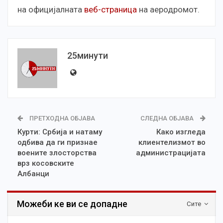
на официјалната
веб-страница
на аеродромот.
25минути
ПРЕТХОДНА ОБЈАВА
СЛЕДНА ОБЈАВА
Курти: Србија и натаму
Како изгледа
одбива да ги признае
клиентелизмот во
воените злосторства
администрацијата
врз косовските
Албанци
Можеби ке ви се допадне
Сите