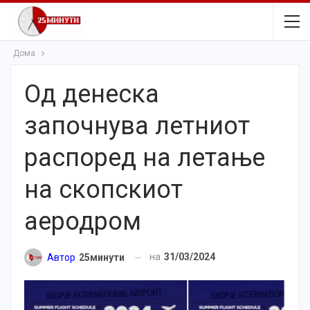
Дома
Од денеска
започнува летниот
распоред на летање
на скопскиот
аеродром
на
31/03/2024
Автор
25минути