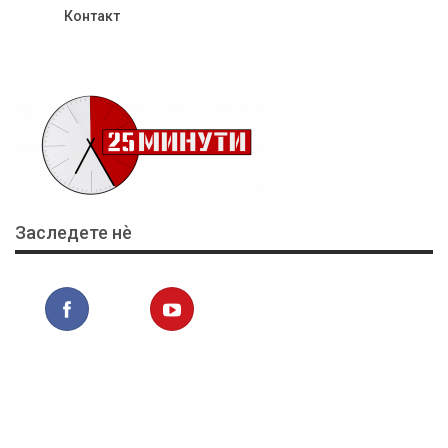
Контакт
Заследете нѐ