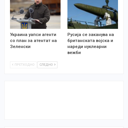
Украина уапси агенти
Русија се заканува на
со план за атентат на
британската војска и
Зеленски
нареди нуклеарни
вежби
ПРЕТХОДНО
СЛЕДНО