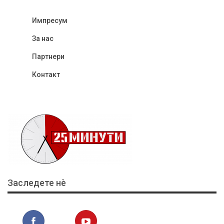
Импресум
За нас
Партнери
Контакт
Заследете нѐ