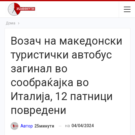
Дома
Возач на македонски
туристички автобус
загинал во
сообраќајка во
Италија, 12 патници
повредени
на
04/04/2024
Автор
25минути