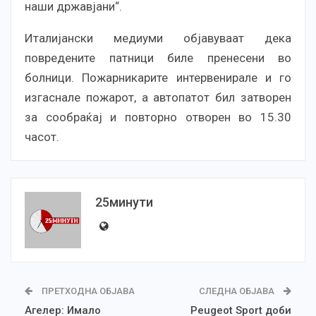
наши државјани“.
Италијански медиуми објавуваат дека
повредените патници биле пренесени во
болници. Пожарникарите интервенирале и го
изгаснале пожарот, а автопатот бил затворен
за сообраќај и повторно отворен во 15.30
часот.
25минути
ПРЕТХОДНА ОБЈАВА
СЛЕДНА ОБЈАВА
Агелер: Имало
Peugeot Sport доби