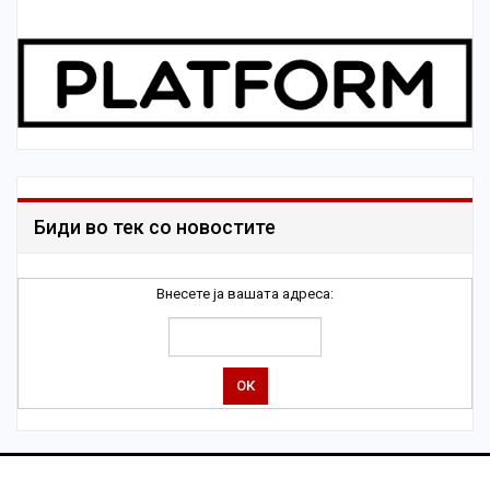
Биди во тек со новостите
Внесете ја вашата адреса: