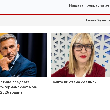
Нашата прекрасна зе
Повеќе Од Авто
стина предлага
Зошто ви стана сеедно?
о-германскиот Non-
 2026 година