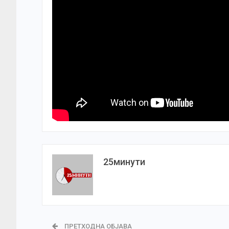
25минути
ПРЕТХОДНА ОБЈАВА