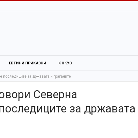
ЕВТИНИ ПРИКАЗНИ
ФОКУС
е последиците за државата и граѓаните
говори Северна
 последиците за државата