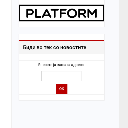
Биди во тек со новостите
Внесете ја вашата адреса: