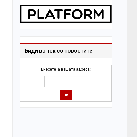
Биди во тек со новостите
Внесете ја вашата адреса: