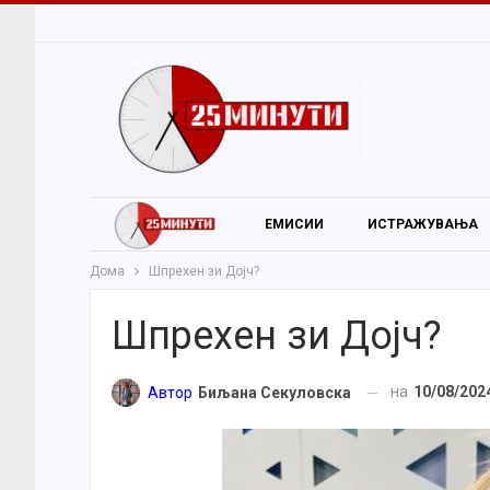
ЕМИСИИ
ИСТРАЖУВАЊА
Дома
Шпрехен зи Дојч?
Шпрехен зи Дојч?
на
10/08/202
Автор
Биљана Секуловска