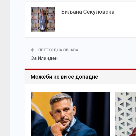
Биљана Секуловска
ПРЕТХОДНА ОБЈАВА
За Илинден
Можеби ке ви се допадне