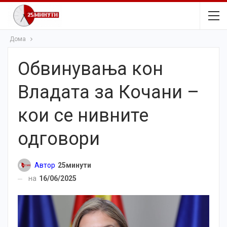
Дома
Обвинувања кон
Владата за Кочани –
кои се нивните
одговори
Автор
25минути
на
16/06/2025