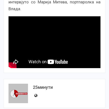
интервјуто со Марија Митева, портпаролка на
Влада.
25минути