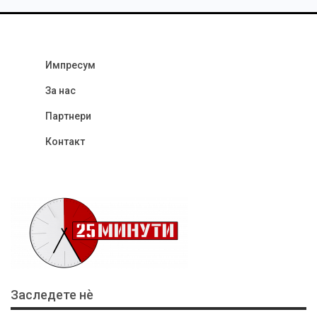
Импресум
За нас
Партнери
Контакт
Заследете нѐ