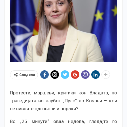
Сподели
Протести, маршеви, критики кон Владата, по
трагедијата во клубот „Пулс“ во Кочани – кои
се нивните одговори и пораки?
Во „25 минути“ оваа недела, гледајте го