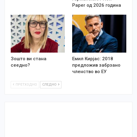
Paper од 2026 година
Зошто ви стана
Емил Кирјас: 2018
сеедно?
предложив забрзано
членство во ЕУ
ПРЕТХОДНО
СЛЕДНО