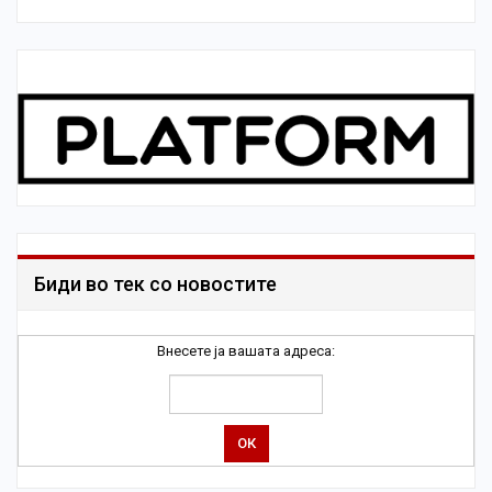
Биди во тек со новостите
Внесете ја вашата адреса: